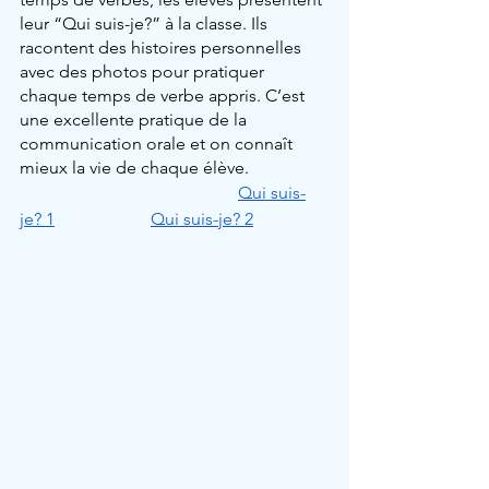
leur “Qui suis-je?” à la classe. Ils 
racontent des histoires personnelles 
avec des photos pour pratiquer 
chaque temps de verbe appris. C’est 
une excellente pratique de la 
communication orale et on connaît 
mieux la vie de chaque élève.
Qui suis-
je? 1
Qui suis-je? 2