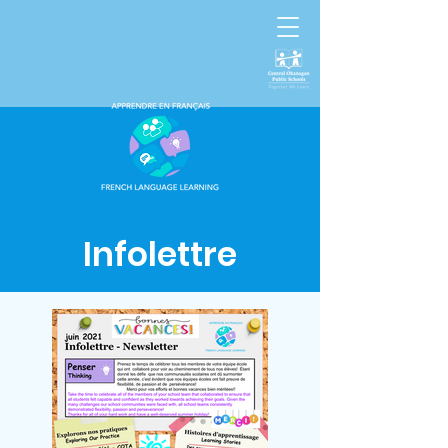
Infolettre